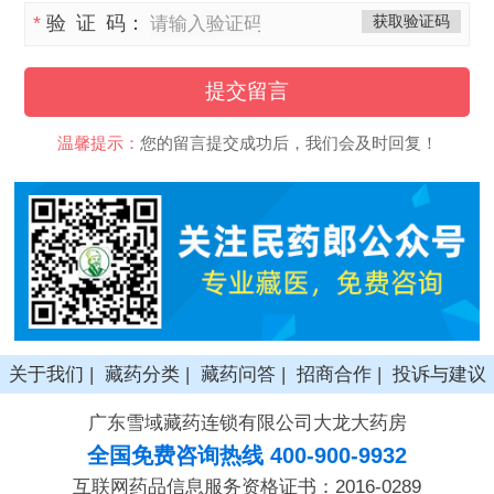
*
验 证 码：
获取验证码
提交留言
温馨提示：
您的留言提交成功后，我们会及时回复！
关于我们
|
藏药分类
|
藏药问答
|
招商合作
|
投诉与建议
广东雪域藏药连锁有限公司大龙大药房
全国免费咨询热线 400-900-9932
互联网药品信息服务资格证书：2016-0289