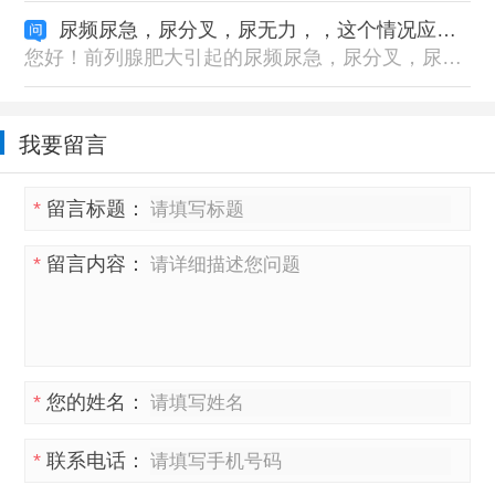
尿频尿急，尿分叉，尿无力，，这个情况应该怎么样治疗呢，能治好吗
您好！前列腺肥大引起的尿频尿急，尿分叉，尿无力，可以服用藏药组方【十三味菥蓂丸 + 十八味诃子利尿丸】，您可以添加我们的药师微信：XYZYW009，进行详细的咨询。
我要留言
*
留言标题：
*
留言内容：
*
您的姓名：
*
联系电话：