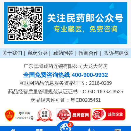
关于我们
|
藏药分类
|
藏药问答
|
招商合作
|
投诉与建议
广东雪域藏药连锁有限公司大龙大药房
全国免费咨询热线 400-900-9932
互联网药品信息服务资格证书：2016-0289
药品经营质量管理规范认证证书：C-GD-16-GZ-3525
药品经营许可证：粤CB0205451