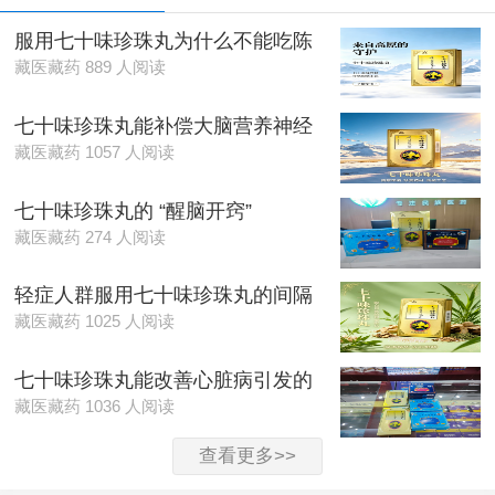
服用七十味珍珠丸为什么不能吃陈
藏医藏药 889 人阅读
七十味珍珠丸能补偿大脑营养神经
藏医藏药 1057 人阅读
七十味珍珠丸的 “醒脑开窍”
藏医藏药 274 人阅读
轻症人群服用七十味珍珠丸的间隔
藏医藏药 1025 人阅读
七十味珍珠丸能改善心脏病引发的
藏医藏药 1036 人阅读
查看更多>>