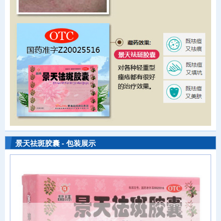
景天祛斑胶囊 - 包装展示