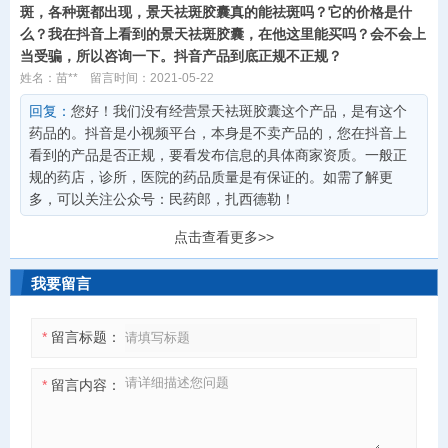
斑，各种斑都出现，景天祛斑胶囊真的能祛斑吗？它的价格是什
么？我在抖音上看到的景天祛斑胶囊，在他这里能买吗？会不会上
当受骗，所以咨询一下。抖音产品到底正规不正规？
姓名：苗**
留言时间：2021-05-22
回复：
您好！我们没有经营景天袪斑胶囊这个产品，是有这个
药品的。抖音是小视频平台，本身是不卖产品的，您在抖音上
看到的产品是否正规，要看发布信息的具体商家资质。一般正
规的药店，诊所，医院的药品质量是有保证的。如需了解更
多，可以关注公众号：民药郎，扎西德勒！
点击查看更多>>
我要留言
*
留言标题：
*
留言内容：