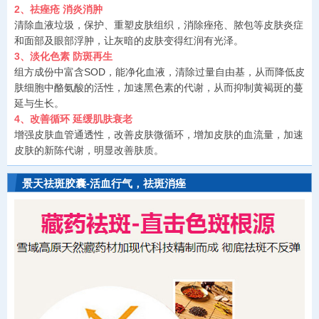
2、祛痤疮 消炎消肿
清除血液垃圾，保护、重塑皮肤组织，消除痤疮、脓包等皮肤炎症
和面部及眼部浮肿，让灰暗的皮肤变得红润有光泽。
3、淡化色素 防斑再生
组方成份中富含SOD，能净化血液，清除过量自由基，从而降低皮
肤细胞中酪氨酸的活性，加速黑色素的代谢，从而抑制黄褐斑的蔓
延与生长。
4、改善循环 延缓肌肤衰老
增强皮肤血管通透性，改善皮肤微循环，增加皮肤的血流量，加速
皮肤的新陈代谢，明显改善肤质。
景天祛斑胶囊-活血行气，祛斑消痤