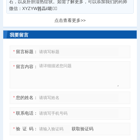
石，以及肝胆湿热症状。如需了解更多，可以添加我们的药师
微信：XYZYW䷬畾ἔ畿
点击查看更多>>
我要留言
*
留言标题：
*
留言内容：
*
您的姓名：
*
联系电话：
*
验 证 码：
获取验证码