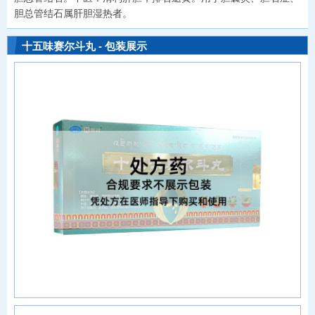
胆总管结石属肝胆湿热者。
十五味赛尔斗丸 - 包装展示