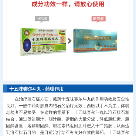
十五味赛尔斗丸 - 药理作用
在治疗胆石症方面，藏药十五味赛尔斗丸的作用功效及安全性
良好。一般中药对胆囊内结石的治疗无效，西医以手术为主，体弱
老龄者不易接受，在这样的背景下，十五味赛尔斗丸以溶石排石相
结合，通过促进胆汁、胆汁酸、磷脂的大量分泌，降低胆红素、胆
固醇含量，溶解胆固醇、胆红素钙返回胆汁进入十二指肠，从而达
到溶石排石目的，是目前治疗结石有良好疗效的藏药。十五味赛尔