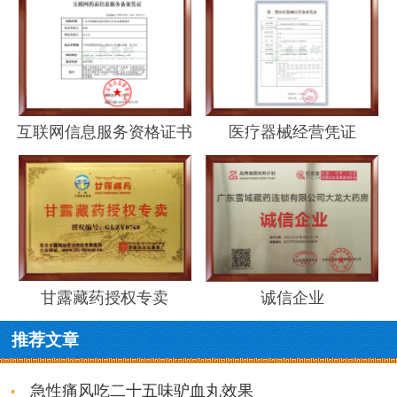
互联网信息服务资格证书
医疗器械经营凭证
甘露藏药授权专卖
诚信企业
推荐文章
急性痛风吃二十五味驴血丸效果