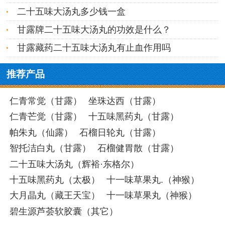
二十五味大汤丸多少钱一盒
甘露牌二十五味大汤丸的功效是什么？
甘露藏药二十五味大汤丸有止血作用吗
推荐产品
仁青常觉（甘露）
坐珠达西（甘露）
仁青芒觉（甘露）
十五味黑药丸（甘露）
帕朱丸（仙露）
石榴日轮丸（甘露）
智托洁白丸（甘露）
石榴健胃散（甘露）
二十五味大汤丸（辉裕·东格尔）
十五味黑药丸（太极）
十一味草果丸.（神猴）
大月晶丸（藏王天宝）
十一味草果丸（神猴）
碧生源芦荟软胶囊（其它）