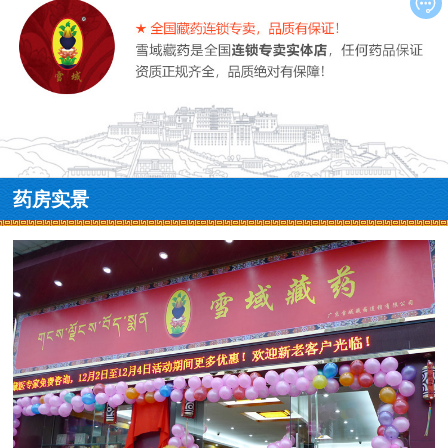

药房实景