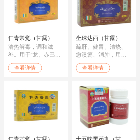
仁青常觉（甘露）
坐珠达西（甘露）
清热解毒，调和滋
疏肝、健胃、清热、
补。用于“龙、赤巴、
愈溃疡、消肿，用
培根"各病，陈旧性胃
于“木布”病迁延不愈、
查看详情
查看详情
肠炎、溃疡，“木
胃脘嘈杂、灼痛，肝
布"病，萎缩性胃炎，
热痛，消化不良，呃
各种中毒症；梅毒、
逆，吐泻胆汁，坏血
麻风，陈旧热病、炭
和烟汁样物，急腹
疽、疖痛，干黄水，
痛，黄水病。脏腑痞
化脓等。
瘤，食物中毒以及陈
旧内科疾病，浮肿，
水肿等。
仁青芒觉（甘露）
十五味黑药丸（甘