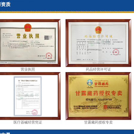
房资质
营业执照
药品经营许可证
医疗器械经营凭证
甘露藏药授权专卖