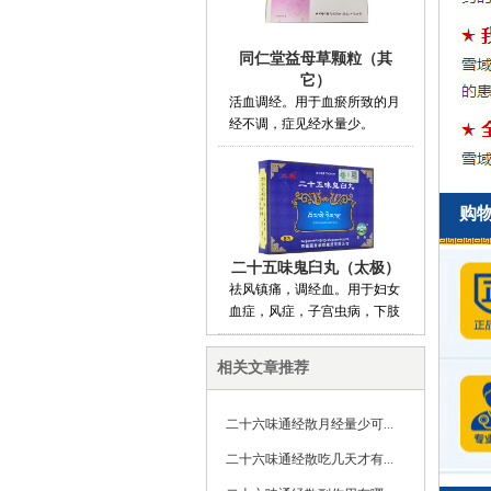
同仁堂益母草颗粒（其
它）
活血调经。用于血瘀所致的月
经不调，症见经水量少。
购
二十五味鬼臼丸（太极）
祛风镇痛，调经血。用于妇女
血症，风症，子宫虫病，下肢
相关文章推荐
二十六味通经散月经量少可...
二十六味通经散吃几天才有...