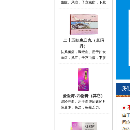
血症、风症，子宫虫病，下肢
二十五味鬼臼丸（卓玛
丹）
祛风镇痛，调经血。用于妇女
血症，风症，子宫虫病，下肢
我
爱医海-四物膏（其它）
调经养血。用于血虚所致的月
经量少，色淡，头晕乏力。