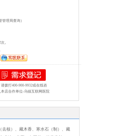
督管理局查询）
2次。
。
400-900-9932或在线咨
本店合作单位-
乌镇互联网医院
（去核）、藏木香、寒水石（制）、藏