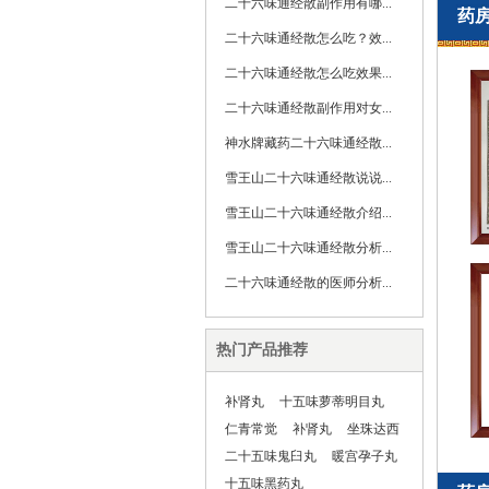
二十六味通经散副作用有哪...
药
二十六味通经散怎么吃？效...
二十六味通经散怎么吃效果...
二十六味通经散副作用对女...
神水牌藏药二十六味通经散...
雪王山二十六味通经散说说...
雪王山二十六味通经散介绍...
雪王山二十六味通经散分析...
二十六味通经散的医师分析...
热门产品推荐
补肾丸
十五味萝蒂明目丸
仁青常觉
补肾丸
坐珠达西
二十五味鬼臼丸
暖宫孕子丸
十五味黑药丸