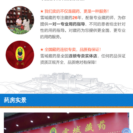
药房实景
