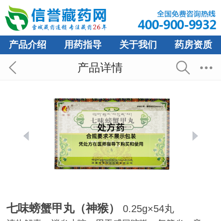
产品介绍
用药指导
关于我们
药房资质
产品详情
七味螃蟹甲丸（神猴）
0.25g×54丸