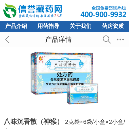
产品介绍
用药指导
关于我们
药房资质
产品详情
八味沉香散（神猴）
2克袋×6袋/小盒×2小盒/