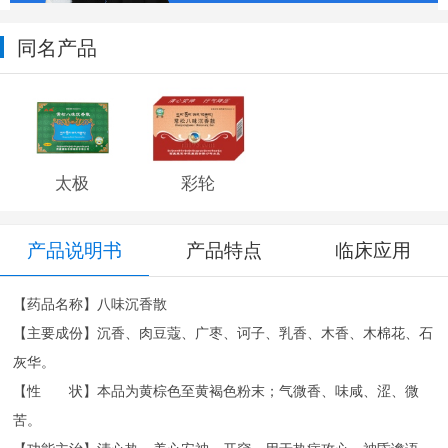
同名产品
太极
彩轮
产品说明书
产品特点
临床应用
【药品名称】八味沉香散
【主要成份】沉香、肉豆蔻、广枣、诃子、乳香、木香、木棉花、石
灰华。
【性 状】本品为黄棕色至黄褐色粉末；气微香、味咸、涩、微
苦。