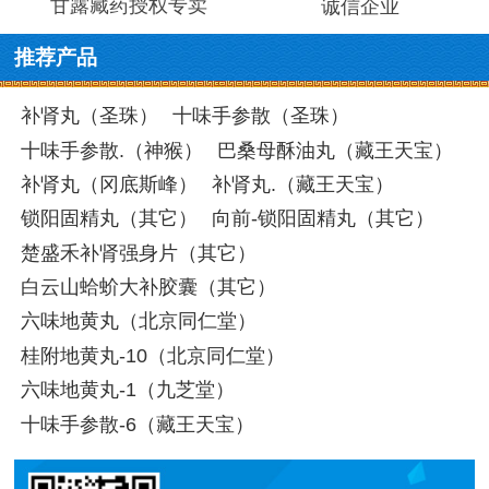
甘露藏药授权专卖
诚信企业
推荐产品
补肾丸（圣珠）
十味手参散（圣珠）
十味手参散.（神猴）
巴桑母酥油丸（藏王天宝）
补肾丸（冈底斯峰）
补肾丸.（藏王天宝）
锁阳固精丸（其它）
向前-锁阳固精丸（其它）
楚盛禾补肾强身片（其它）
白云山蛤蚧大补胶囊（其它）
六味地黄丸（北京同仁堂）
桂附地黄丸-10（北京同仁堂）
六味地黄丸-1（九芝堂）
十味手参散-6（藏王天宝）