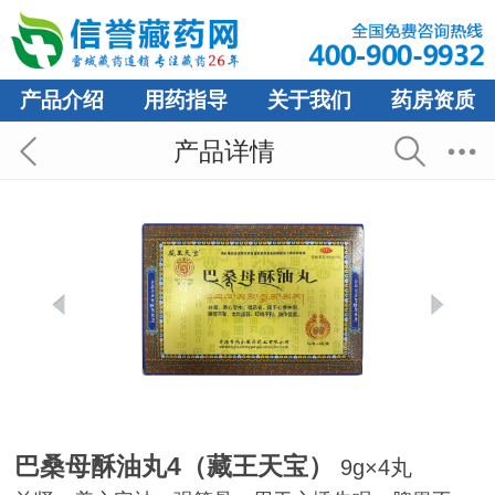
产品介绍
用药指导
关于我们
药房资质
产品详情
巴桑母酥油丸4（藏王天宝）
9g×4丸