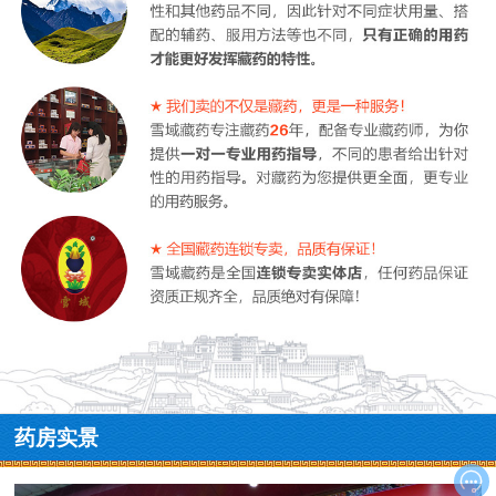
药房实景
