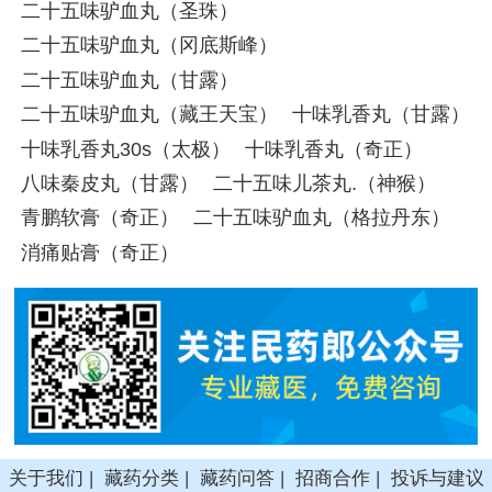
二十五味驴血丸（圣珠）
二十五味驴血丸（冈底斯峰）
二十五味驴血丸（甘露）
二十五味驴血丸（藏王天宝）
十味乳香丸（甘露）
十味乳香丸30s（太极）
十味乳香丸（奇正）
八味秦皮丸（甘露）
二十五味儿茶丸.（神猴）
青鹏软膏（奇正）
二十五味驴血丸（格拉丹东）
消痛贴膏（奇正）
关于我们
|
藏药分类
|
藏药问答
|
招商合作
|
投诉与建议