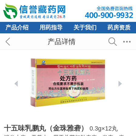
产品介绍
用药指导
关于我们
药房资质
产品详情
十五味乳鹏丸（金珠雅砻）
0.3g×12丸