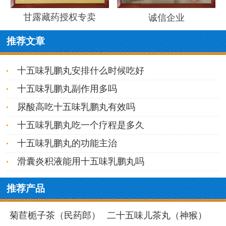
甘露藏药授权专卖
诚信企业
推荐文章
十五味乳鹏丸安排什么时候吃好
十五味乳鹏丸副作用多吗
尿酸高吃十五味乳鹏丸有效吗
十五味乳鹏丸吃一个疗程是多久
十五味乳鹏丸的功能主治
滑囊炎积液能用十五味乳鹏丸吗
推荐产品
菊苣栀子茶（民药郎）
二十五味儿茶丸（神猴）