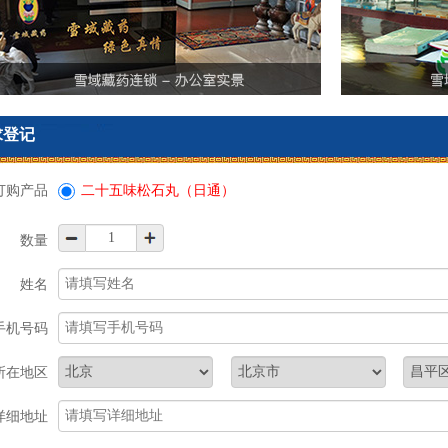
求登记
订购产品
二十五味松石丸（日通）
数量
姓名
手机号码
所在地区
详细地址