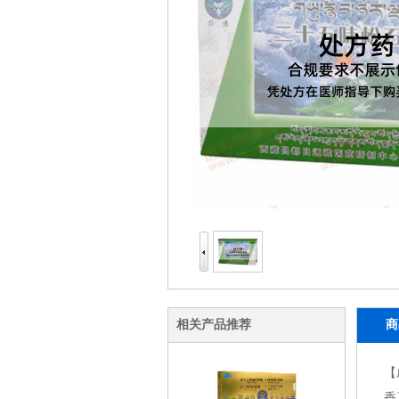
相关产品推荐
商
【
香