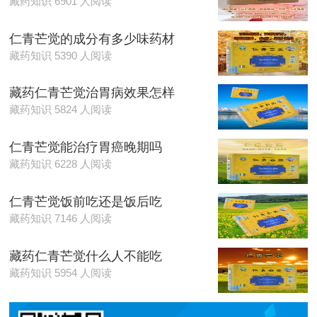
藏药知识 6901 人阅读
仁青芒觉的成分有多少味药材
藏药知识 5390 人阅读
藏药仁青芒觉治胃病效果怎样
藏药知识 5824 人阅读
仁青芒觉能治疗胃癌晚期吗
藏药知识 6228 人阅读
仁青芒觉饭前吃还是饭后吃
藏药知识 7146 人阅读
藏药仁青芒觉什么人不能吃
藏药知识 5954 人阅读