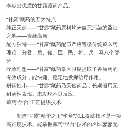
奉献出优质的甘露藏药产品。
“甘露”藏药的五大特点
纯正天然——“甘露”藏药原料均来自无污染的圣洁
之地——青藏高原。
配方独特——“甘露”藏药配伍严格遵循传统藏医药
理论，分君、后、储、臣、民、将、兵、马八个部
分。
疗效理想——“甘露”藏药最大限度提取了各原药的
有效成分，能快捷、稳定地发挥治疗作用。
耐药性小——“甘露”藏药乃天然药品，长期服用无
耐药性表现。未发现不良反应。
藏药“坐台”工艺提练技术
制造“甘露”精华之王“坐台”加工提练技术是一项
高难度技术。能掌握藏药“坐台”技术的名医寥寥无