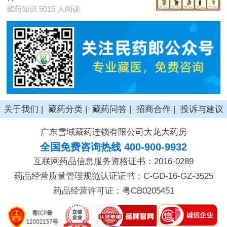
藏药知识 5015 人阅读
关于我们
|
藏药分类
|
藏药问答
|
招商合作
|
投诉与建议
广东雪域藏药连锁有限公司大龙大药房
全国免费咨询热线 400-900-9932
互联网药品信息服务资格证书：2016-0289
药品经营质量管理规范认证证书：C-GD-16-GZ-3525
药品经营许可证：粤CB0205451