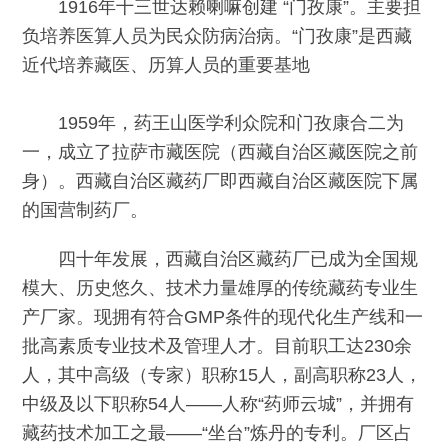
1916年十三世达赖喇嘛创建 “门孜康”。主要担
负培养医算人员为民众防病治病。“门孜康”是西藏
近代培养藏医、历算人员的重要基地
1959年，药王山医学利众院和门孜康合二为
一，成立了拉萨市藏医院（西藏自治区藏医院之前
身）。西藏自治区藏药厂即西藏自治区藏医院下属
的国营制药厂。
四十年发展，西藏自治区藏药厂已成为全国规
模大、历史悠久、技术力量雄厚的传统藏药专业生
产厂家。现拥有符合GMP条件的现代化生产线和一
批高素质专业技术及管理人才。目前职工达230余
人，其中高级（专家）职称15人，副高职称23人，
中级及以下职称54人——人称“药师云城”，并拥有
藏药技术加工之最——“坐台”炼丹的专利。厂区占