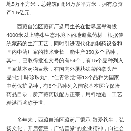
地5万平方米，总建筑面积4万多平方米，拥有总资
产1.5亿元。
西藏自治区藏药厂选用生长在世界屋脊海拔
4000米以上特殊生态环境下的地道藏药材，根据传
统藏药的生产工艺，同时引进现代化的制药设备和
国内中药厂家的技术专长，能生产350多个品种，
其中，已取得批准文号的有54个，有15个品种列入
国家基本药物目录，在国内外屡获殊荣的拳头产
品“七十味珍珠丸”、“仁青常觉”等13个品种为国家
中药保护品种，有8个品种列入国家基本医疗保险
药品目录，所产藏药以配方正宗，用料地道，工艺
精湛而著称于世。
多年来，西藏自治区藏药厂秉承“敬爱苍生，弘
扬文化，开启智慧，广结善缘”的企业精神，向社会