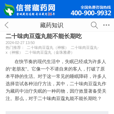
藏药知识
二十味肉豆蔻丸能不能长期吃
2024-02-27 13:50
热门推荐：
二十味肉豆蔻丸（神猴）
二十味肉豆蔻丸-
x（神猴）
二十味肉豆蔻丸（金珠雅砻）
在快节奏的现代生活中，失眠已经成为许多人
的“老朋友”。它像一个不请自来的客人，打破了原
本平静的生活。对于这一常见的睡眠障碍，许多人
选择尝试各种治疗方法，其中，二十味肉豆蔻丸作
为藏药中治疗失眠的一种药物，因疗效显著备受关
注。那么，对于
二十味肉豆蔻丸
能不能长期吃？