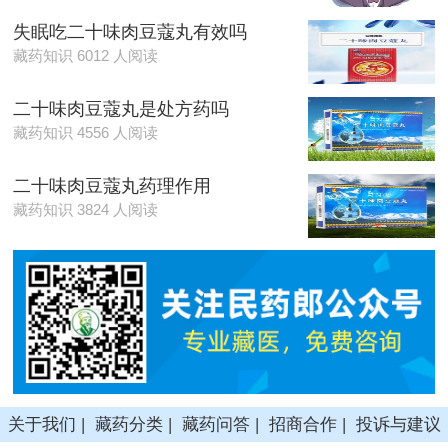
失眠吃二十味肉豆蔻丸有效吗
藏药知识 6012 人阅读
二十味肉豆蔻丸是处方药吗
藏药知识 4556 人阅读
二十味肉豆蔻丸药理作用
藏药知识 3824 人阅读
关于我们
|
藏药分类
|
藏药问答
|
招商合作
|
投诉与建议