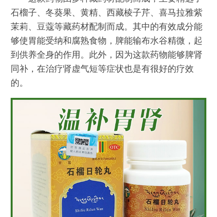
石榴子、冬葵果、黄精、西藏棱子芹、喜马拉雅紫
茉莉、豆蔻等藏药材配制而成。其中的有效成分能
够使胃能受纳和腐熟食物，脾能输布水谷精微，起
到供养全身的作用。此外，因为这款药物能够脾肾
同补，在治疗肾虚气短等症状也是有很好的疗效
的。