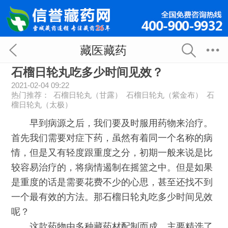
藏医藏药
石榴日轮丸吃多少时间见效？
2021-02-04 09:22
热门推荐：
石榴日轮丸（甘露）
石榴日轮丸（紫金布）
石
榴日轮丸（太极）
早到病源之后，我们要及时服用药物来治疗。
首先我们需要对症下药，虽然有着同一个名称的病
情，但是又有轻度跟重度之分，初期一般来说是比
较容易治疗的，将病情遏制在摇篮之中。但是如果
是重度的话是需要花费不少的心思，甚至还找不到
一个最有效的方法。那石榴日轮丸吃多少时间见效
呢？
这款药物由多种藏药材配制而成，主要精选了