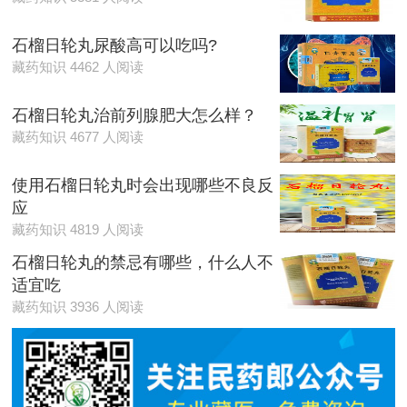
石榴日轮丸尿酸高可以吃吗?
藏药知识 4462 人阅读
石榴日轮丸治前列腺肥大怎么样？
藏药知识 4677 人阅读
使用石榴日轮丸时会出现哪些不良反
应
藏药知识 4819 人阅读
石榴日轮丸的禁忌有哪些，什么人不
适宜吃
藏药知识 3936 人阅读