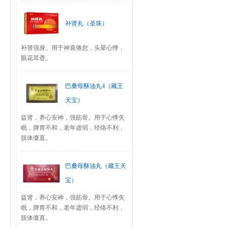
补肾丸（圣珠）
补肾强身。用于神衰倦怠，头晕心悸，
眼花耳聋。
巴桑母酥油丸4（藏王
天宝）
益肾，养心安神，强筋骨。用于心悸失
眠，脾胃不和，老年虚弱，经络不利，
肢体僵直。
巴桑母酥油丸（藏王天
宝）
益肾，养心安神，强筋骨。用于心悸失
眠，脾胃不和，老年虚弱，经络不利，
肢体僵直。