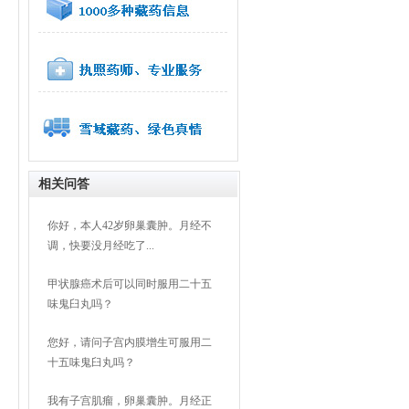
相关问答
你好，本人42岁卵巢囊肿。月经不
调，快要没月经吃了...
甲状腺癌术后可以同时服用二十五
味鬼臼丸吗？
您好，请问子宫内膜增生可服用二
十五味鬼臼丸吗？
我有子宫肌瘤，卵巢囊肿。月经正