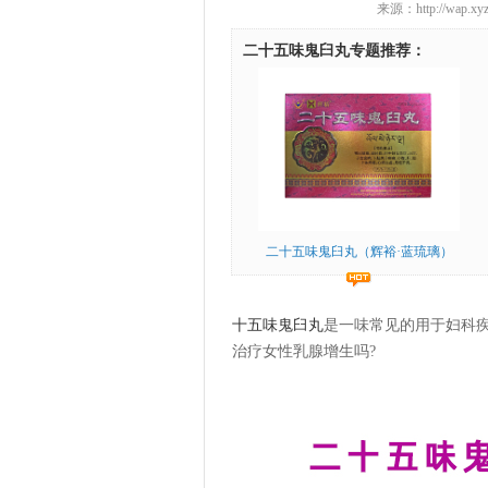
来源：http://wap.xy
二十五味鬼臼丸专题推荐：
二十五味鬼臼丸（辉裕·蓝琉璃）
十五味鬼臼丸
是一味常见的用于妇科
治疗女性乳腺增生吗?