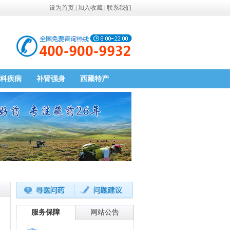
设为首页
|
加入收藏
|
联系我们
科疾病
补肾强身
西藏特产
服务保障
网站公告