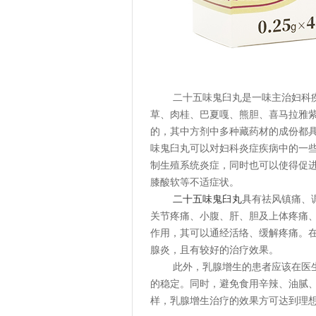
二十五味鬼臼丸是一味主治妇科疾病
草、肉桂、巴夏嘎、熊胆、喜马拉雅
的，其中方剂中多种藏药材的成份都
味鬼臼丸可以对妇科炎症疾病中的一
制生殖系统炎症，同时也可以使得促
膝酸软等不适症状。
二十五味鬼臼丸
具有祛风镇痛、
关节疼痛、小腹、肝、胆及上体疼痛
作用，其可以通经活络、缓解疼痛。在
腺炎，且有较好的治疗效果。
此外，乳腺增生的患者应该在医生
的稳定。同时，避免食用辛辣、油腻
样，乳腺增生治疗的效果方可达到理