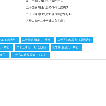
吃二十五味鬼臼丸不能吃什么
二十五味鬼臼丸是治疗什么疾病的
二十五味鬼臼丸对妇科炎症效果好吗
月经多能吃二十五味鬼臼丸吗？
子丸（卓玛丹）
二十五味鬼臼丸（神猴）
二十五味鬼臼丸（卓玛丹）
粒（其它）
二十五味鬼臼丸（太极）
九芝堂-逍遥丸（其它）
久美）
二十六味通经胶囊-1（久美）