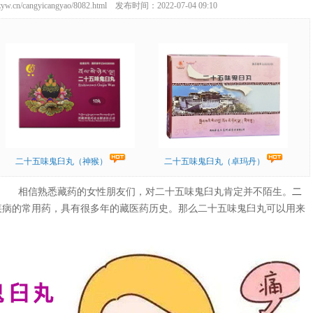
zyw.cn/cangyicangyao/8082.html 发布时间：2022-07-04 09:10
二十五味鬼臼丸（神猴）
二十五味鬼臼丸（卓玛丹）
相信熟悉藏药的女性朋友们，对二十五味鬼臼丸肯定并不陌生。
二
疾病的常用药，具有很多年的藏医药历史。那么二十五味鬼臼丸可以用来