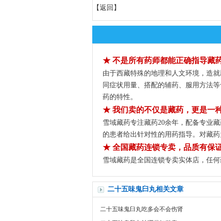
【
返回
】
★ 不是所有药师都能正确指导藏
由于西藏特殊的地理和人文环境，造就
同症状用量、搭配的辅药、服用方法等
药的特性。
★ 我们卖的不仅是藏药，更是一
雪域藏药专注藏药20余年，配备专业
的患者给出针对性的用药指导。对藏药
★ 全国藏药连锁专卖，品质有保
雪域藏药是全国连锁专卖实体店，任何
二十五味鬼臼丸相关文章
二十五味鬼臼丸吃多会不会伤肾