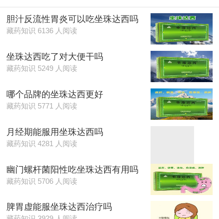
炎，萎缩性胃炎，腹
胆汁反流性胃炎可以吃坐珠达西吗
水，麻风病等。
藏药知识 6136 人阅读
坐珠达西吃了对大便干吗
藏药知识 5249 人阅读
哪个品牌的坐珠达西更好
藏药知识 5771 人阅读
月经期能服用坐珠达西吗
藏药知识 4281 人阅读
幽门螺杆菌阳性吃坐珠达西有用吗
藏药知识 5706 人阅读
脾胃虚能服坐珠达西治疗吗
藏药知识 3929 人阅读