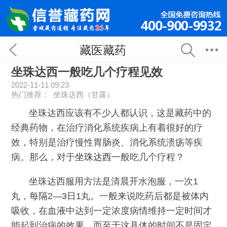
藏医藏药
坐珠达西一般吃几个疗程见效
2022-11-11 09:23
热门推荐：
坐珠达西（甘露）
坐珠达西应该有不少人都认识，这是藏药中的
经典药物，在治疗消化系统疾病上有着很好的疗
效，特别是治疗慢性胃肠炎、消化系统溃疡等疾
病。那么，对于
坐珠达西
一般吃几个疗程？
坐珠达西服用方法是清晨开水泡服，一次1
丸，每隔2—3日1丸。一般来说吃药后都是被体内
吸收，在血液中达到一定浓度病情维持一定时间才
能起到治病的效果，而至于这具体的时间不是固定