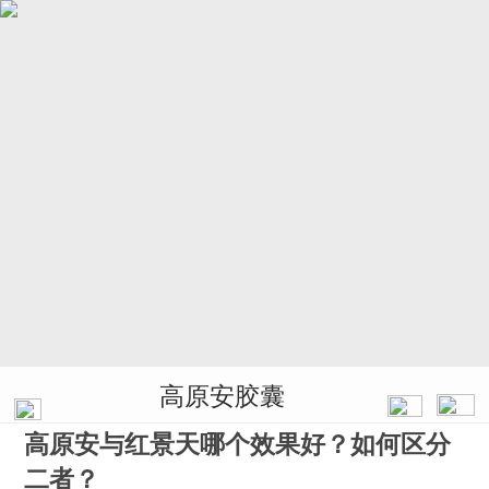
高原安胶囊
高原安与红景天哪个效果好？如何区分
二者？