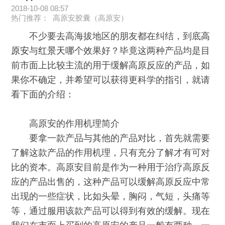
2018-10-08 08:57
热门推荐：
高原安胶囊（高原安）
不少要去高海拔地区的朋友都在纠结，到底
高
原安
与
红景天
哪个效果好？毕竟这两种产品均是目
前市面上比较主流的用于缓解高原反应的产品，如
果你不确定，并希望可以获得更科学的指引，就请
看下面的介绍：
高原安的作用机理简介
要拿一款产品与其他的产品对比，首先就需要
了解这款产品的作用机理，只有充分了解才有可对
比的资本。高原安目前是作为一种用于治疗高原反
应的产品出售的，这种产品可以缓解高原反应中常
出现的一些症状，比如头晕，胸闷，气短，头痛等
等，通过服用该款产品可以得到有效的缓解。现在