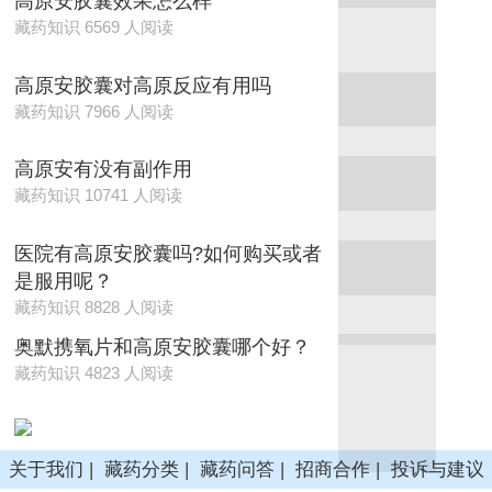
高原安胶囊效果怎么样
藏药知识 6569 人阅读
高原安胶囊对高原反应有用吗
藏药知识 7966 人阅读
高原安有没有副作用
藏药知识 10741 人阅读
医院有高原安胶囊吗?如何购买或者
是服用呢？
藏药知识 8828 人阅读
奥默携氧片和高原安胶囊哪个好？
藏药知识 4823 人阅读
关于我们
|
藏药分类
|
藏药问答
|
招商合作
|
投诉与建议