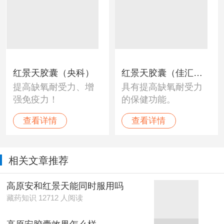
红景天胶囊（央科）
红景天胶囊（佳汇泰
提高缺氧耐受力、增
具有提高缺氧耐受力
牌）
强免疫力！
的保健功能。
查看详情
查看详情
相关文章推荐
高原安和红景天能同时服用吗
藏药知识 12712 人阅读