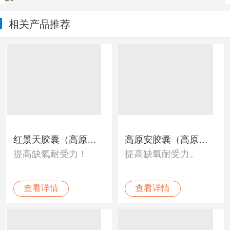
相关产品推荐
红景天胶囊（高原
高原安胶囊（高原
提高缺氧耐受力！
提高缺氧耐受力。
安）
安）
查看详情
查看详情