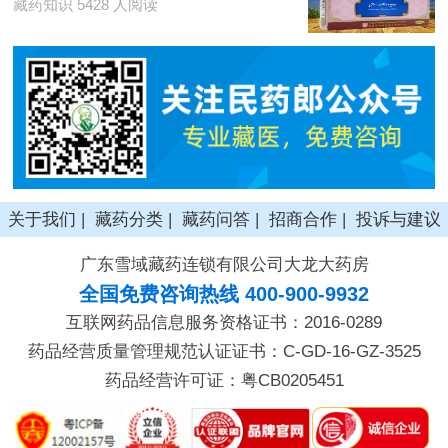
藏药知识 5428 人阅读
关于我们
|
藏药分类
|
藏药问答
|
招商合作
|
投诉与建议
广东雪域藏药连锁有限公司大龙大药房
全国免费咨询热线 400-900-9932
互联网药品信息服务资格证书：2016-0289
药品经营质量管理规范认证证书：C-GD-16-GZ-3525
药品经营许可证：粤CB0205451