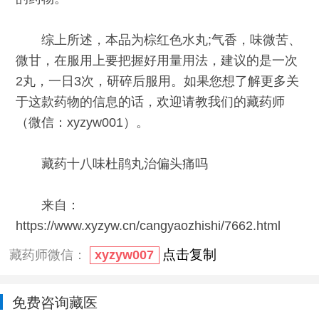
综上所述，本品为棕红色水丸;气香，味微苦、
微甘，在服用上要把握好用量用法，建议的是一次
2丸，一日3次，研碎后服用。如果您想了解更多关
于这款药物的信息的话，欢迎请教我们的藏药师
（微信：xyzyw001）。
藏药十八味杜鹃丸治偏头痛吗
来自：
https://www.xyzyw.cn/cangyaozhishi/7662.html
点击复制
藏药师微信：
xyzyw007
免费咨询藏医