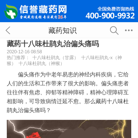
藏药知识
藏药十八味杜鹃丸治偏头痛吗
2020-12-16 08:58
热门推荐：
十八味杜鹃丸（甘露）
十八味杜鹃丸-x（神
猴）
十八味杜鹃丸（神猴）
偏头痛作为中老年易患的神经内科疾病，它给
人们的生活和工作带来了很大的影响。偏头痛患者
往往伴有焦虑、抑郁等精神障碍，精神心理障碍互
相影响，可导致病情迁延不愈。那么
藏药十八味杜
鹃丸
治偏头痛吗？