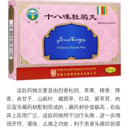
这款药物主要是由烈香杜鹃、草果、檀香、降
香、余甘子、山矾叶、藏茜草、红花、紫草茸、肉
豆蔻等藏药材配制而成的，藏药材价值极高，在临
床上应用广泛。这款药物用于治疗头痛，进一步增
强开窍、通络、止痛之功效，利于患者头痛症状缓