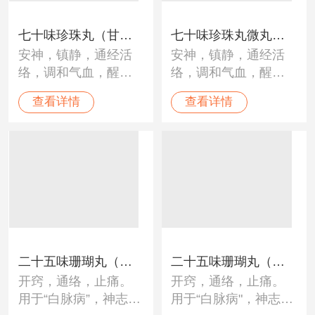
七十味珍珠丸（甘
七十味珍珠丸微丸
安神，镇静，通经活
安神，镇静，通经活
露）
（甘露）
络，调和气血，醒脑
络，调和气血，醒脑
开窍。用于“黑白脉
开窍。用于“黑白脉
查看详情
查看详情
病”、“龙血”不调；中
病”、“龙血”不调；中
风、瘫痪、半身不
风、瘫痪、半身不
遂、癫痫、脑溢血、
遂、癫痫、脑溢血、
脑震荡、心脏病、高
脑震荡、心脏病、高
血压及神经性障碍。
血压及神经性障碍。
二十五味珊瑚丸（神
二十五味珊瑚丸（太
开窍，通络，止痛。
开窍，通络，止痛。
猴）
极）
用于“白脉病”，神志不
用于“白脉病"，神志不