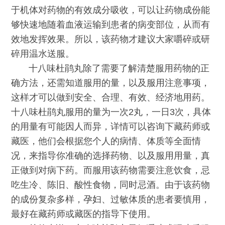
于机体对药物的有效成分吸收，可以让药物成份能
够快速地随着血液运输到患者的病变部位，从而有
效地发挥效果。所以，该药物才建议大家嚼碎或研
碎用温水送服。
十八味杜鹃丸除了需要了解清楚服用药物的正
确方法，还需知道服用的量，以及服用注意事项，
这样才可以做到安全、合理、有效、经济地用药。
十八味杜鹃丸服用的量为一次2丸，一日3次，具体
的用量有可能因人而异，详情可以咨询下藏药师或
藏医，他们会根据您个人的病情、体质等全面情
况，来指导你准确的选择药物、以及服用用量，真
正做到对病下药。而服用该药物需要注意饮食，忌
吃生冷、陈旧、酸性食物，同时忌酒。由于该药物
的成份复杂多样，孕妇、过敏体质的患者要慎用，
最好在藏药师或藏医的指导下使用。