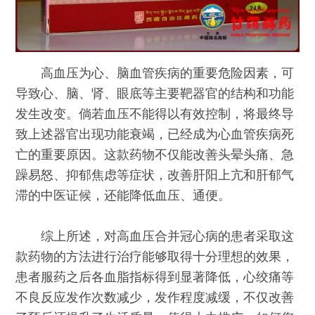
高血压为心、脑血管疾病的重要危险因素，可
导致心、脑、肾、眼底等主要靶器官的结构和功能
发生改变。倘若血压不能得以有效控制，将最终导
致上述器官出现功能衰竭，已经成为心血管疾病死
亡的重要原因。这款药物不仅能改善头晕头痛、急
躁易怒、抑郁焦虑等症状，改善肝阳上亢和肝郁气
滞的中医证候，还能降低血压、通便。
综上所述，对高血压合并冠心病的患者采取这
款药物的方法进行治疗能够取得十分理想的效果，
患者服药之后各血脂指标得到显著降低，心绞痛等
不良反应发作次数减少，发作程度减缓，不仅改善