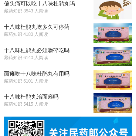
偏头痛可以吃十八味杜鹃丸吗
藏药知识 3943 人阅读
十八味杜鹃丸吃多久可停药
藏药知识 4189 人阅读
十八味杜鹃丸必须嚼碎吃吗
藏药知识 6140 人阅读
面瘫吃十八味杜鹃丸有用吗
藏药知识 6101 人阅读
十八味杜鹃丸治面瘫吗
藏药知识 5415 人阅读