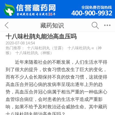
藏药知识
十八味杜鹃丸能治高血压吗
2020-07-08 14:54
热门推荐：
十八味杜鹃丸（甘露）
十八味杜鹃丸-x（神
猴）
十八味杜鹃丸（神猴）
近年来随着社会的不断发展，人们生活水平得
到了很大的提升，饮食习惯也发生了巨大的变化，
而有不少人会长期保持不良的饮食习惯，这就使得
高血压合并冠心病的发病率呈现出逐年上升的趋
势，高血压合并冠心病属于相当严重的一种临床心
血管综合病症，会对患者的生活水平造成严重影
响，如果不给予及时救治还会威胁生命。其中藏药
十八味杜鹃丸能治
高血压
吗？