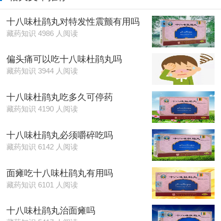
十八味杜鹃丸对特发性震颤有用吗
藏药知识 4986 人阅读
偏头痛可以吃十八味杜鹃丸吗
藏药知识 3944 人阅读
十八味杜鹃丸吃多久可停药
藏药知识 4190 人阅读
十八味杜鹃丸必须嚼碎吃吗
藏药知识 6142 人阅读
面瘫吃十八味杜鹃丸有用吗
藏药知识 6101 人阅读
十八味杜鹃丸治面瘫吗