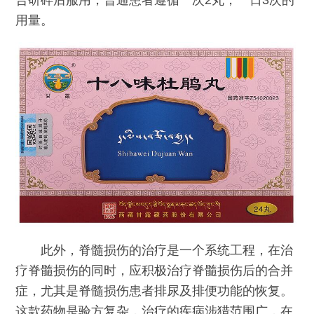
合研碎后服用，普通患者遵循一次2丸，一日3次的
用量。
此外，脊髓损伤的治疗是一个系统工程，在治
疗脊髓损伤的同时，应积极治疗脊髓损伤后的合并
症，尤其是脊髓损伤患者排尿及排便功能的恢复。
这款药物是验方复杂，治疗的疾病涉猎范围广，在