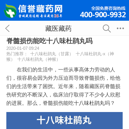
藏医藏药
脊髓损伤能吃十八味杜鹃丸吗
2020-01-07 09:24
热门推荐：
十八味杜鹃丸（甘露）
十八味杜鹃丸-x（神
猴）
十八味杜鹃丸（神猴）
在我们的生活中，一些从事高体力劳动的人
们，很容易会因为外力压迫而导致脊髓损伤，给他
们的生活带来了困扰。近年来，随着藏医药脊髓损
伤研究的不断深入，临床治疗取得了不少令人欣慰
的进展。那么，脊髓损伤能吃
十八味杜鹃丸
吗？