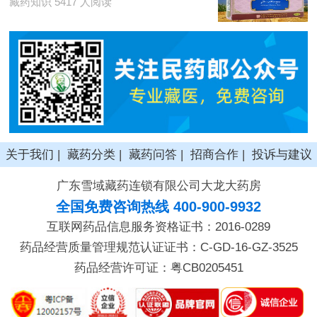
藏药知识 5417 人阅读
关于我们
|
藏药分类
|
藏药问答
|
招商合作
|
投诉与建议
广东雪域藏药连锁有限公司大龙大药房
全国免费咨询热线 400-900-9932
互联网药品信息服务资格证书：2016-0289
药品经营质量管理规范认证证书：C-GD-16-GZ-3525
药品经营许可证：粤CB0205451